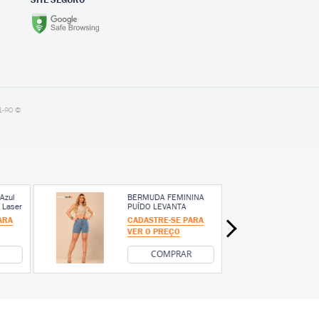
1-90 ©