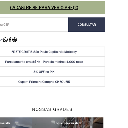
CADASTRE-SE PARA VER O PREÇO
e:
FRETE GRÁTIS São Paulo Capital via Motoboy
Parcelamento em até 4x - Parcela mínima 1.000 reais
5% OFF no PIX
Cupom Primeira Compra: CHEGUEI5
NOSSAS GRADES