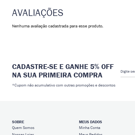
Nenhuma avaliação cadastrada para esse produto.
CADASTRE-SE E GANHE 5% OFF
Digite s
NA SUA PRIMEIRA COMPRA
*Cupom não acumulativo com outras promoções e descontos
SOBRE
MEUS DADOS
Quem Somos
Minha Conta
Nossas Lojas
Meus Pedidos