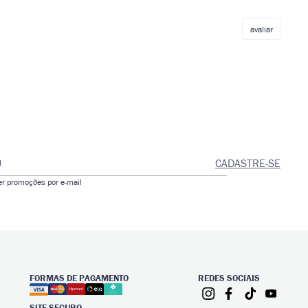
avaliar
CADASTRE-SE
l
er promoções por e-mail
FORMAS DE PAGAMENTO
REDES SOCIAIS
SITE SEGURO