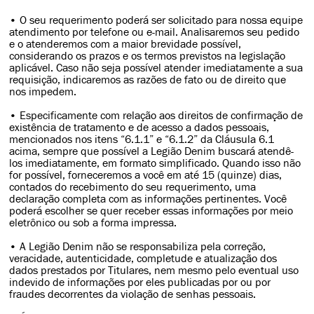
• O seu requerimento poderá ser solicitado para nossa equipe
atendimento por telefone ou e-mail. Analisaremos seu pedido
e o atenderemos com a maior brevidade possível,
considerando os prazos e os termos previstos na legislação
aplicável. Caso não seja possível atender imediatamente a sua
requisição, indicaremos as razões de fato ou de direito que
nos impedem.
• Especificamente com relação aos direitos de confirmação de
existência de tratamento e de acesso a dados pessoais,
mencionados nos itens “6.1.1” e “6.1.2” da Cláusula 6.1
acima, sempre que possível a Legião Denim buscará atendê-
los imediatamente, em formato simplificado. Quando isso não
for possível, forneceremos a você em até 15 (quinze) dias,
contados do recebimento do seu requerimento, uma
declaração completa com as informações pertinentes. Você
poderá escolher se quer receber essas informações por meio
eletrônico ou sob a forma impressa.
• A Legião Denim não se responsabiliza pela correção,
veracidade, autenticidade, completude e atualização dos
dados prestados por Titulares, nem mesmo pelo eventual uso
indevido de informações por eles publicadas por ou por
fraudes decorrentes da violação de senhas pessoais.