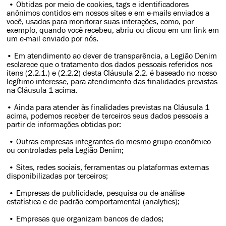
• Obtidas por meio de cookies, tags e identificadores
anônimos contidos em nossos sites e em e-mails enviados a
você, usados para monitorar suas interações, como, por
exemplo, quando você recebeu, abriu ou clicou em um link em
um e-mail enviado por nós.
• Em atendimento ao dever de transparência, a Legião Denim
esclarece que o tratamento dos dados pessoais referidos nos
itens (2.2.1.) e (2.2.2) desta Cláusula 2.2. é baseado no nosso
legítimo interesse, para atendimento das finalidades previstas
na Cláusula 1 acima.
• Ainda para atender às finalidades previstas na Cláusula 1
acima, podemos receber de terceiros seus dados pessoais a
partir de informações obtidas por:
• Outras empresas integrantes do mesmo grupo econômico
ou controladas pela Legião Denim;
• Sites, redes sociais, ferramentas ou plataformas externas
disponibilizadas por terceiros;
• Empresas de publicidade, pesquisa ou de análise
estatística e de padrão comportamental (analytics);
• Empresas que organizam bancos de dados;