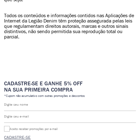
Todos os conteúdos e informações contidos nas Aplicações de
Internet da Legião Denim têm proteção assegurada pelas leis
que regulamentam direitos autorais, marcas e outros sinais
distintivos, não sendo permitida sua reprodução total ou
parcial.
CADASTRE-SE E GANHE 5% OFF
NA SUA PRIMEIRA COMPRA
*Cupom não acumulativo com outras promoções e descontos
Digite seu nome
Digite seu e-mail
Aceito receber promoções por e-mail
CADASTRE-SE