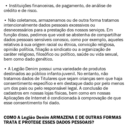
• Instituições financeiras, de pagamento, de análise de
crédito e de risco.
• Não coletamos, armazenamos ou de outra forma tratamos
intencionalmente dados pessoais excessivos ou
desnecessários para a prestação dos nossos serviços. Em
função disso, pedimos que você se abstenha de compartilhar
dados pessoais sensíveis conosco, como por exemplo, aqueles
relativos à sua origem racial ou étnica, convicção religiosa,
opinião política, filiação a sindicato ou a organização de
caráter religioso, filosófico ou político, saúde ou vida sexual,
bem como dado genético.
• A Legião Denim possui uma variedade de produtos
destinados ao público infanto-juvenil. No entanto, não
tratamos dados de Titulares que sejam crianças sem que haja
consentimento específico e em destaque dado por pelo menos
um dos pais ou pelo responsável legal. A conclusão de
cadastros em nossas lojas físicas, bem como em nossas
Aplicações de Internet é condicionada à comprovação de que
esse consentimento foi dado.
COMO A Legião Denim ARMAZENA E DE OUTRAS FORMAS
TRATA E PROTEGE ESSES DADOS PESSOAIS?