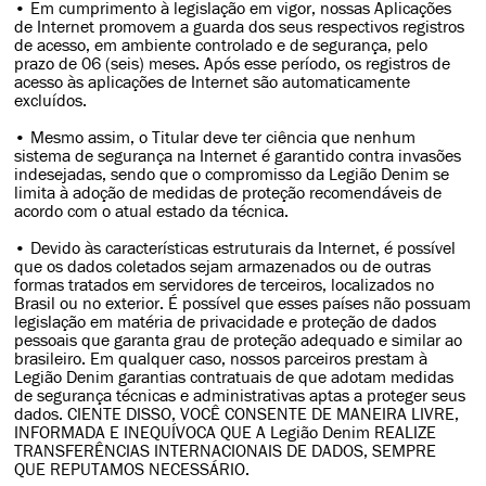
• Em cumprimento à legislação em vigor, nossas Aplicações
de Internet promovem a guarda dos seus respectivos registros
de acesso, em ambiente controlado e de segurança, pelo
prazo de 06 (seis) meses. Após esse período, os registros de
acesso às aplicações de Internet são automaticamente
excluídos.
• Mesmo assim, o Titular deve ter ciência que nenhum
sistema de segurança na Internet é garantido contra invasões
indesejadas, sendo que o compromisso da Legião Denim se
limita à adoção de medidas de proteção recomendáveis de
acordo com o atual estado da técnica.
• Devido às características estruturais da Internet, é possível
que os dados coletados sejam armazenados ou de outras
formas tratados em servidores de terceiros, localizados no
Brasil ou no exterior. É possível que esses países não possuam
legislação em matéria de privacidade e proteção de dados
pessoais que garanta grau de proteção adequado e similar ao
brasileiro. Em qualquer caso, nossos parceiros prestam à
Legião Denim garantias contratuais de que adotam medidas
de segurança técnicas e administrativas aptas a proteger seus
dados. CIENTE DISSO, VOCÊ CONSENTE DE MANEIRA LIVRE,
INFORMADA E INEQUÍVOCA QUE A Legião Denim REALIZE
TRANSFERÊNCIAS INTERNACIONAIS DE DADOS, SEMPRE
QUE REPUTAMOS NECESSÁRIO.