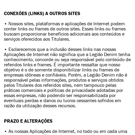
CONEXÕES (LINKS) A OUTROS SITES
• Nossos sites, plataformas e aplicações de Internet podem
conter links ou frames de outros sites. Esses links ou frames
buscam proporcionar benefícios adicionais aos conteúdos e
serviços oferecidos aos Titulares.
• Esclarecemos que a inclusão desses links nas nossas
Aplicações de Internet não significa que a Legião Denim tenha
conhecimento, concorde ou seja responsável pelo conteúdo de
referidos links e frames. É importante ressaltar que nosso
objetivo é o de somente disponibilizar links ou frames de
empresas idôneas e confiáveis. Porém, a Legião Denim não é
responsável pelas informações, produtos e serviços obtidos
pelos Titulares dos referidos sites, nem tampouco pelas
práticas comerciais e políticas de privacidade adotadas por
essas empresas, não podendo ser responsabilizada por
eventuais perdas e danos ou lucros cessantes sofridos em
razão da utilização desses recursos.
PRAZO E ALTERAÇÕES
• As nossas Aplicações de Internet, no todo ou em cada uma