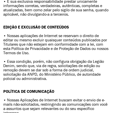
• É sua exclusiva responsabilidade prestar unicamente
informações corretas, verdadeiras, autênticas, completas e
atualizadas, bem como zelar pelo sigilo de sua senha, quando
aplicável, não divulgando-a a terceiros.
EDIÇÃO E EXCLUSÃO DE CONTEÚDOS
• Nossas aplicações de Internet se reservam o direito de
editar ou mesmo excluir quaisquer conteúdos publicados por
Titulares que não estejam em conformidade com a lei, com
esta Política de Privacidade e de Proteção de Dados ou nossos
Termos de Uso.
• Essa condição, porém, não configura obrigação da Legião
Denim, sendo que, via de regra, solicitações de edição ou
remoção devem se dar sob a forma de ordem judicial,
solicitação da ANPD, do Ministério Público, de autoridade
policial ou administrativa.
POLÍTICA DE COMUNICAÇÃO
• Nossas Aplicações de Internet buscam evitar o envio de e-
mails não-solicitados, restringindo as comunicações com você
a assuntos que sejam relevantes ou do seu específico
interesse.