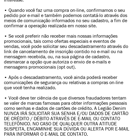
• Quando você faz uma compra on-line, confirmamos o seu
pedido por e-mail e também podemos contatá-lo através dos
meios de comunicação informados no seu cadastro, a fim de
confirmar a operação realizada em nosso site.
• Se você preferir não receber mais nossas informações
promocionais, tais como ofertas especiais e eventos de
vendas, você pode solicitar seu descadastramento através do
link de cancelamento de inscrição contido no e-mail ou na
mensagem recebida, ou, na sua página de cadastro,
desmarcar a opção que autoriza o envio de e-mails e
mensagens promocionais (opt out).
• Após o descadastramento, você ainda poderá receber
comunicações de segurança ou relativas a compras on-line
que você tenha realizado.
• Você deve ter ciência de que diversos fraudadores tentam
se valer de marcas famosas para obter informações pessoais
como senhas e dados de cartões de crédito. A Legião Denim
NUNCA IRÁ SOLICITAR SUA SENHA E/OU DADOS DE CARTÃO
DE CRÉDITO / DÉBITO ATRAVÉS DE E-MAIL OU CONTATO
TELEFÔNICO. NO CASO DE QUALQUER OUTRA ATITUDE
SUSPEITA, ENCAMINHE SUA DÚVIDA OU ALERTA POR E-MAIL
PARA INFORMAR O E-MAIL DE CONTATO.