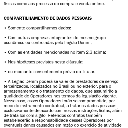
físicas como aos processo de compra-e-venda online.
COMPARTILHAMENTO DE DADOS PESSOAIS
• Somente compartilhamos dados:
• Com outras empresas integrantes do mesmo grupo
econômico ou controladas pela Legião Denim;
• Com as entidades mencionadas no item 2.3 acima;
• Nas hipóteses previstas nesta cláusula;
• ou mediante consentimento prévio do Titular.
• A Legião Denim poderá se valer de prestadores de serviço
terceirizados, localizados no Brasil ou no exterior, para o
armazenamento e o tratamento de dados, que assumirão a
qualidade de Operadores nos termos da legislação vigente.
Nesse caso, esses Operadores terão se comprometido, por
meio de instrumento contratual, a tratar os dados pessoais
exclusivamente de acordo com nossas instruções lícitas, além
de tratá-los com sigilo. Referidos contratos também
estabelecerão a responsabilidade desses Operadores por
eventuais danos causados em razão do exercício de atividade