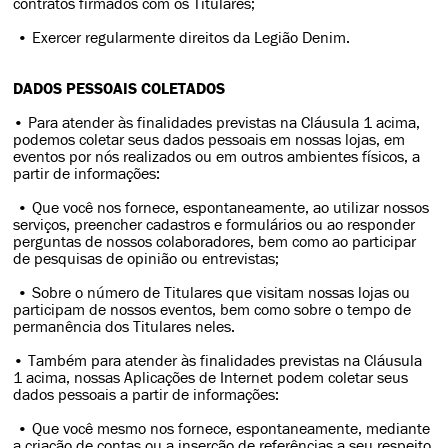
contratos firmados com os Titulares;
• Exercer regularmente direitos da Legião Denim.
DADOS PESSOAIS COLETADOS
• Para atender às finalidades previstas na Cláusula 1 acima,
podemos coletar seus dados pessoais em nossas lojas, em
eventos por nós realizados ou em outros ambientes físicos, a
partir de informações:
• Que você nos fornece, espontaneamente, ao utilizar nossos
serviços, preencher cadastros e formulários ou ao responder
perguntas de nossos colaboradores, bem como ao participar
de pesquisas de opinião ou entrevistas;
• Sobre o número de Titulares que visitam nossas lojas ou
participam de nossos eventos, bem como sobre o tempo de
permanência dos Titulares neles.
• Também para atender às finalidades previstas na Cláusula
1 acima, nossas Aplicações de Internet podem coletar seus
dados pessoais a partir de informações:
• Que você mesmo nos fornece, espontaneamente, mediante
a criação de contas ou a inserção de referências a seu respeito