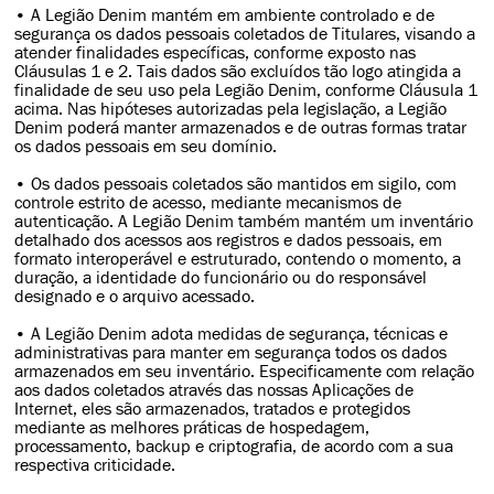
• A Legião Denim mantém em ambiente controlado e de
segurança os dados pessoais coletados de Titulares, visando a
atender finalidades específicas, conforme exposto nas
Cláusulas 1 e 2. Tais dados são excluídos tão logo atingida a
finalidade de seu uso pela Legião Denim, conforme Cláusula 1
acima. Nas hipóteses autorizadas pela legislação, a Legião
Denim poderá manter armazenados e de outras formas tratar
os dados pessoais em seu domínio.
• Os dados pessoais coletados são mantidos em sigilo, com
controle estrito de acesso, mediante mecanismos de
autenticação. A Legião Denim também mantém um inventário
detalhado dos acessos aos registros e dados pessoais, em
formato interoperável e estruturado, contendo o momento, a
duração, a identidade do funcionário ou do responsável
designado e o arquivo acessado.
• A Legião Denim adota medidas de segurança, técnicas e
administrativas para manter em segurança todos os dados
armazenados em seu inventário. Especificamente com relação
aos dados coletados através das nossas Aplicações de
Internet, eles são armazenados, tratados e protegidos
mediante as melhores práticas de hospedagem,
processamento, backup e criptografia, de acordo com a sua
respectiva criticidade.