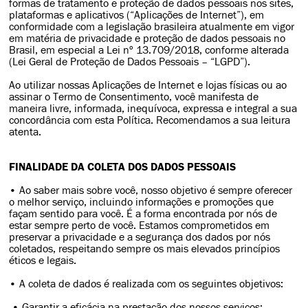
formas de tratamento e proteção de dados pessoais nos sites,
plataformas e aplicativos (“Aplicações de Internet”), em
conformidade com a legislação brasileira atualmente em vigor
em matéria de privacidade e proteção de dados pessoais no
Brasil, em especial a Lei nº 13.709/2018, conforme alterada
(Lei Geral de Proteção de Dados Pessoais – “LGPD”).
Ao utilizar nossas Aplicações de Internet e lojas físicas ou ao
assinar o Termo de Consentimento, você manifesta de
maneira livre, informada, inequívoca, expressa e integral a sua
concordância com esta Política. Recomendamos a sua leitura
atenta.
FINALIDADE DA COLETA DOS DADOS PESSOAIS
• Ao saber mais sobre você, nosso objetivo é sempre oferecer
o melhor serviço, incluindo informações e promoções que
façam sentido para você. É a forma encontrada por nós de
estar sempre perto de você. Estamos comprometidos em
preservar a privacidade e a segurança dos dados por nós
coletados, respeitando sempre os mais elevados princípios
éticos e legais.
• A coleta de dados é realizada com os seguintes objetivos:
• Garantir a eficácia na prestação dos nossos serviços;