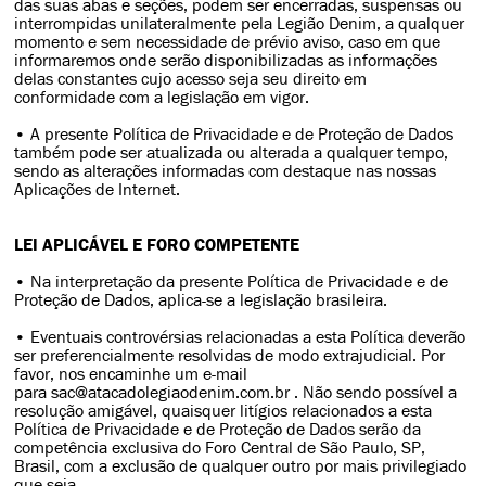
das suas abas e seções, podem ser encerradas, suspensas ou
interrompidas unilateralmente pela Legião Denim, a qualquer
momento e sem necessidade de prévio aviso, caso em que
informaremos onde serão disponibilizadas as informações
delas constantes cujo acesso seja seu direito em
conformidade com a legislação em vigor.
• A presente Política de Privacidade e de Proteção de Dados
também pode ser atualizada ou alterada a qualquer tempo,
sendo as alterações informadas com destaque nas nossas
Aplicações de Internet.
LEI APLICÁVEL E FORO COMPETENTE
• Na interpretação da presente Política de Privacidade e de
Proteção de Dados, aplica-se a legislação brasileira.
• Eventuais controvérsias relacionadas a esta Política deverão
ser preferencialmente resolvidas de modo extrajudicial. Por
favor, nos encaminhe um e-mail
para sac@atacadolegiaodenim.com.br . Não sendo possível a
resolução amigável, quaisquer litígios relacionados a esta
Política de Privacidade e de Proteção de Dados serão da
competência exclusiva do Foro Central de São Paulo, SP,
Brasil, com a exclusão de qualquer outro por mais privilegiado
que seja.