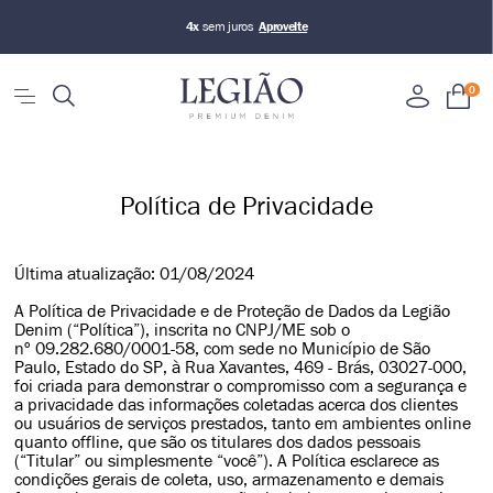
5% OFF
no PIX
0
Política de Privacidade
Última atualização: 01/08/2024
A Política de Privacidade e de Proteção de Dados da Legião
Denim (“Política”), inscrita no CNPJ/ME sob o
nº 09.282.680/0001-58, com sede no Município de São
Paulo, Estado do SP, à Rua Xavantes, 469 - Brás, 03027-000,
foi criada para demonstrar o compromisso com a segurança e
a privacidade das informações coletadas acerca dos clientes
ou usuários de serviços prestados, tanto em ambientes online
quanto offline, que são os titulares dos dados pessoais
(“Titular” ou simplesmente “você”). A Política esclarece as
condições gerais de coleta, uso, armazenamento e demais