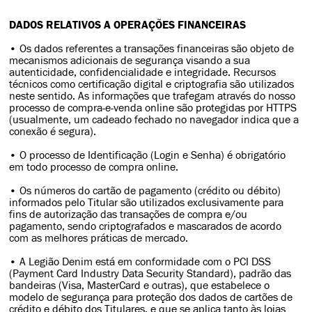
DADOS RELATIVOS A OPERAÇÕES FINANCEIRAS
• Os dados referentes a transações financeiras são objeto de
mecanismos adicionais de segurança visando a sua
autenticidade, confidencialidade e integridade. Recursos
técnicos como certificação digital e criptografia são utilizados
neste sentido. As informações que trafegam através do nosso
processo de compra-e-venda online são protegidas por HTTPS
(usualmente, um cadeado fechado no navegador indica que a
conexão é segura).
• O processo de Identificação (Login e Senha) é obrigatório
em todo processo de compra online.
• Os números do cartão de pagamento (crédito ou débito)
informados pelo Titular são utilizados exclusivamente para
fins de autorização das transações de compra e/ou
pagamento, sendo criptografados e mascarados de acordo
com as melhores práticas de mercado.
• A Legião Denim está em conformidade com o PCI DSS
(Payment Card Industry Data Security Standard), padrão das
bandeiras (Visa, MasterCard e outras), que estabelece o
modelo de segurança para proteção dos dados de cartões de
crédito e débito dos Titulares, e que se aplica tanto às lojas