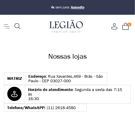
4x
sem juros
0
Nossas lojas
Endereço:
Rua Xavantes,469 - Brás - São
MATRIZ
Paulo - CEP 03027-000
Horário de atendimento:
Segunda a sexta das 7:15
às
16:30
Telefone/WhatsAPP:
(11) 2618-4580