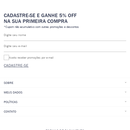
CADASTRE-SE E GANHE 5% OFF
NA SUA PRIMEIRA COMPRA
*Cupom não acumulativo com outras promoções e descontos
Digite seu nome
Digite seu e-mail
Aceito receber promoções por e-mail
CADASTRE-SE
SOBRE
MEUS DADOS
POLÍTICAS
CONTATO