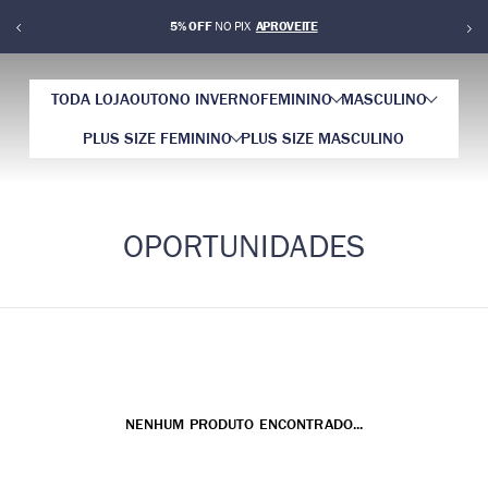
5% OFF
NO PIX
TODA LOJA
OUTONO INVERNO
FEMININO
MASCULINO
PLUS SIZE FEMININO
PLUS SIZE MASCULINO
OPORTUNIDADES
NENHUM PRODUTO ENCONTRADO...