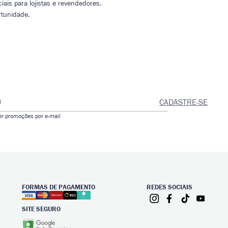
ais para lojistas e revendedores.
rtunidade.
CADASTRE-SE
l
er promoções por e-mail
FORMAS DE PAGAMENTO
REDES SOCIAIS
SITE SEGURO