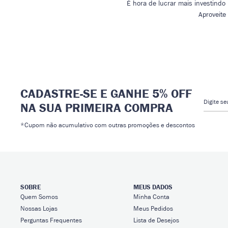
É hora de lucrar mais investind
Aproveite
CADASTRE-SE E GANHE 5% OFF
Digite s
NA SUA PRIMEIRA COMPRA
*Cupom não acumulativo com outras promoções e descontos
SOBRE
MEUS DADOS
Quem Somos
Minha Conta
Nossas Lojas
Meus Pedidos
Perguntas Frequentes
Lista de Desejos