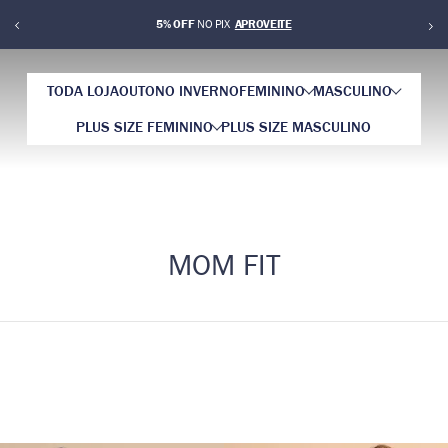
5% OFF
NO PIX
TODA LOJA
OUTONO INVERNO
FEMININO
MASCULINO
PLUS SIZE FEMININO
PLUS SIZE MASCULINO
MOM FIT