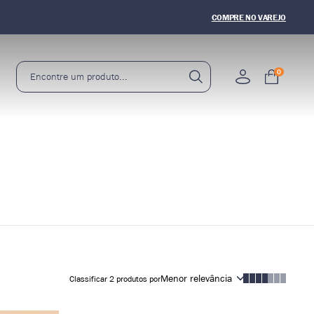
5% OFF
NA PRIMEIRA COMPRA
COMPRE NO VAREJO
0
Menor relevância
Classificar
2
produtos por