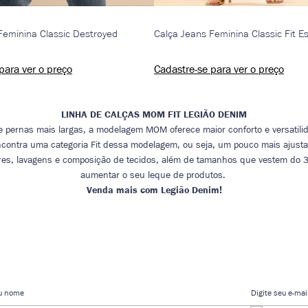
Feminina Classic Destroyed
para ver o preço
Cadastre-se para ver o preço
LINHA DE CALÇAS MOM FIT LEGIÃO DENIM
e pernas mais largas, a modelagem MOM oferece maior conforto e versatilid
encontra uma categoria Fit dessa modelagem, ou seja, um pouco mais ajus
ores, lavagens e composição de tecidos, além de tamanhos que vestem do 36
aumentar o seu leque de produtos.
Venda mais com Legião Denim!
eu nome
Digite seu e-mai