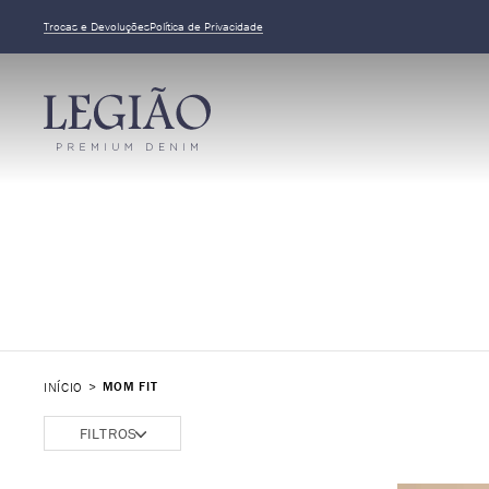
Trocas e Devoluções
Política de Privacidade
MOM FIT
INÍCIO
FILTROS