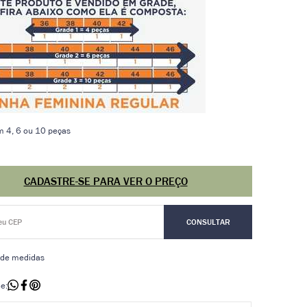
m 4, 6 ou 10 peças
CADASTRE-SE PARA VER O PREÇO
 de medidas
e: