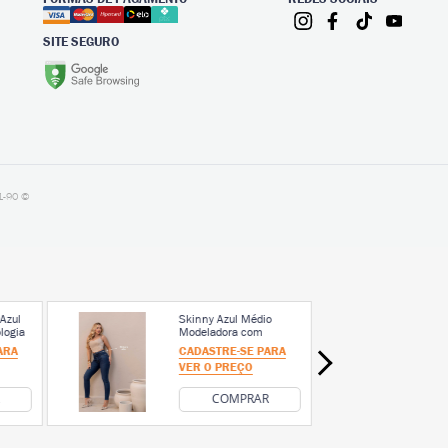
SITE SEGURO
1-90 ©