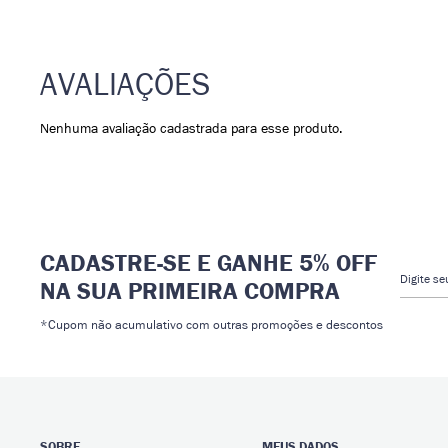
Nenhuma avaliação cadastrada para esse produto.
CADASTRE-SE E GANHE 5% OFF
Digite s
NA SUA PRIMEIRA COMPRA
*Cupom não acumulativo com outras promoções e descontos
SOBRE
MEUS DADOS