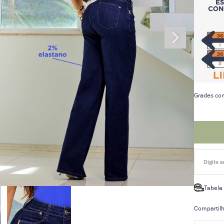
Grades co
Tabela
Compartilh