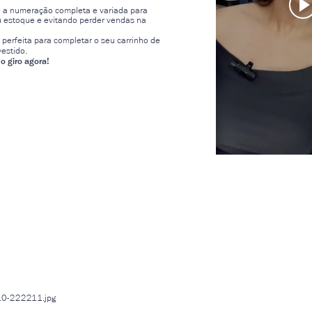
e a numeração completa e variada para
eu estoque e evitando perder vendas na
e perfeita para completar o seu carrinho de
vestido.
 o giro agora!
-10-222211.jpg