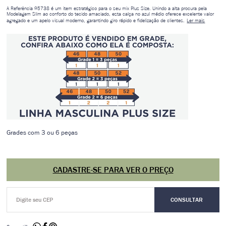
A Referência 95738 é um item estratégico para o seu mix Plus Size. Unindo a alta procura pela
Modelagem Slim ao conforto do tecido amaciado, esta calça no azul médio oferece excelente valor
agregado e um apelo visual moderno, garantindo giro rápido e fidelização de clientes.
Ler mais
Grades com 3 ou 6 peças
CADASTRE-SE PARA VER O PREÇO