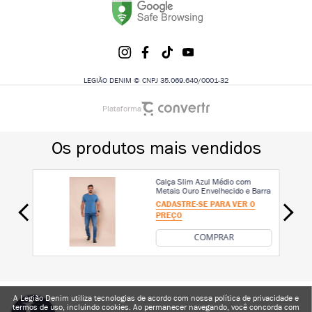
LEGIÃO DENIM © CNPJ 35.069.640/0001-32
Plataforma
A Legião Denim utiliza tecnologias de acordo com nossa política de privacidade e
termos de uso, incluindo cookies. Ao permanecer navegando, você concorda com