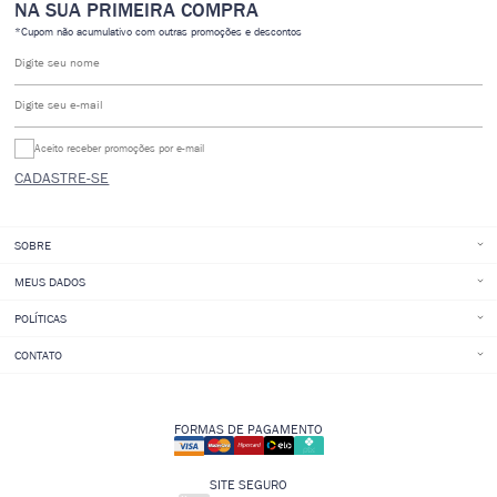
NA SUA PRIMEIRA COMPRA
*Cupom não acumulativo com outras promoções e descontos
Digite seu nome
Digite seu e-mail
Aceito receber promoções por e-mail
CADASTRE-SE
SOBRE
MEUS DADOS
POLÍTICAS
CONTATO
FORMAS DE PAGAMENTO
SITE SEGURO