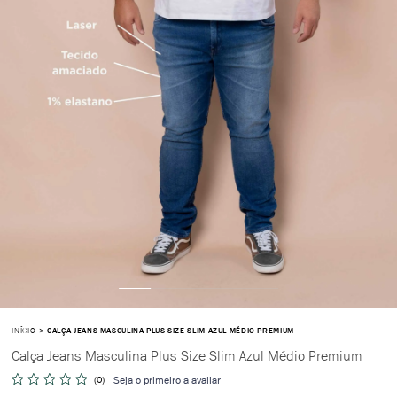
INÍCIO
CALÇA JEANS MASCULINA PLUS SIZE SLIM AZUL MÉDIO PREMIUM
Calça Jeans Masculina Plus Size Slim Azul Médio Premium
(0)
Seja o primeiro a avaliar