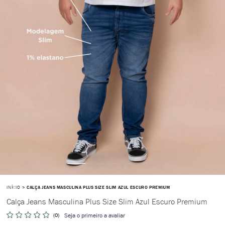
INÍCIO
CALÇA JEANS MASCULINA PLUS SIZE SLIM AZUL ESCURO PREMIUM
Calça Jeans Masculina Plus Size Slim Azul Escuro Premium
(0)
Seja o primeiro a avaliar