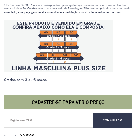
A Referência 95737 é um item indispensável para lojistas que buscam dominar o nicho Plus Size
com sofisticação. Combinando a alta demanda da Modelagem Slim com o apelo de venda do tecido
amaciado, esta peça garante alta rotatividade e satisfação total do cliente exigente.
Ler mais
Grades com 3 ou 6 peças
CADASTRE-SE PARA VER O PREÇO