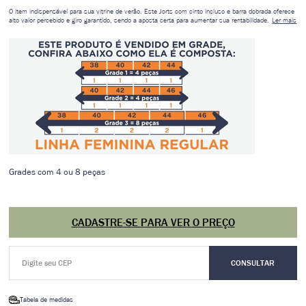
O item indispensável para sua vitrine de verão. Este Jorts com cinto incluso e barra dobrada oferece
alto valor percebido e giro garantido, sendo a aposta certa para aumentar sua rentabilidade.
Ler mais
Grades com 4 ou 8 peças
CADASTRE-SE PARA VER O PREÇO
Tabela de medidas