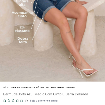
INÍCIO
BERMUDA JORTS AZUL MÉDIO COM CINTO E BARRA DOBRADA
Bermuda Jorts Azul Médio Com Cinto E Barra Dobrada
(0)
Seja o primeiro a avaliar