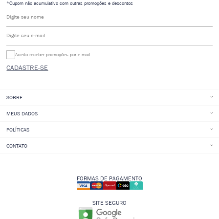
*Cupom não acumulativo com outras promoções e descontos
Digite seu nome
Digite seu e-mail
Aceito receber promoções por e-mail
CADASTRE-SE
SOBRE
MEUS DADOS
POLÍTICAS
CONTATO
FORMAS DE PAGAMENTO
SITE SEGURO