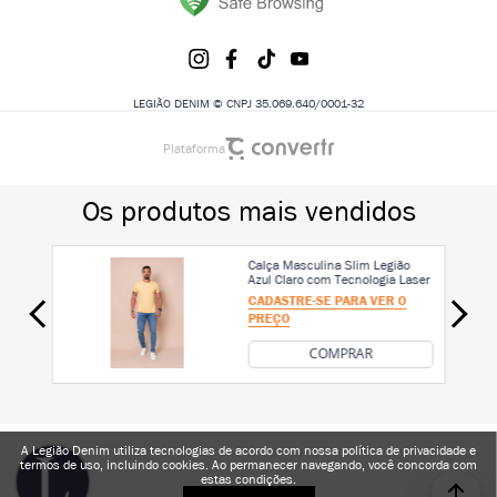
LEGIÃO DENIM © CNPJ 35.069.640/0001-32
Plataforma
A Legião Denim utiliza tecnologias de acordo com nossa política de privacidade e
termos de uso, incluindo cookies. Ao permanecer navegando, você concorda com
estas condições.