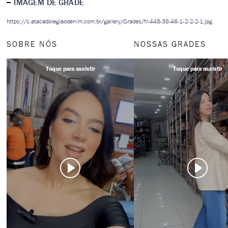
IMAGEM DE GRADE
https://s.atacadolegiaodenim.com.br/gallery/Grades/fr-448-38-46-1-2-2-2-1.jpg
SOBRE NÓS
NOSSAS GRADES