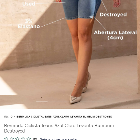
INÍCIO
BERMUDA CICLISTA JEANS AZUL CLARO LEVANTA BUMBUM DESTROYED
Bermuda Ciclista Jeans Azul Claro Levanta Bumbum
Destroyed
(0)
Seja o primeiro a avaliar